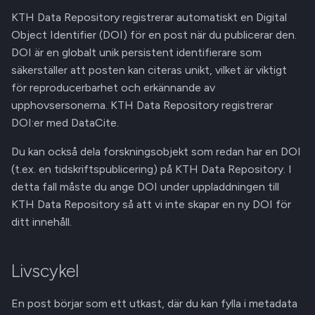
KTH Data Repository registrerar automatiskt en Digital
Object Identifier (DOI) för en post när du publicerar den.
DOI är en globalt unik persistent identifierare som
säkerställer att posten kan citeras unikt, vilket är viktigt
för reproducerbarhet och erkännande av
upphovsersonerna. KTH Data Repository registrerar
DOI:er med DataCite.
Du kan också dela forskningsobjekt som redan har en DOI
(t.ex. en tidskriftspublicering) på KTH Data Repository. I
detta fall måste du ange DOI under uppladdningen till
KTH Data Repository så att vi inte skapar en ny DOI för
ditt innehåll.
Livscykel
En post börjar som ett utkast, där du kan fylla i metadata