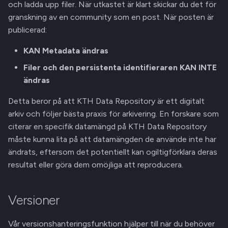
och ladda upp filer. När utkastet är klart skickar du det för
granskning av en community som en post. När posten är
publicerad:
KAN Metadata ändras
Filer och den persistenta identifieraren KAN INTE
ändras
Detta beror på att KTH Data Repository är ett digitalt
arkiv och följer bästa praxis för arkivering. En forskare som
citerar en specifik datamängd på KTH Data Repository
måste kunna lita på att datamängden de använde inte har
ändrats, eftersom det potentiellt kan ogiltigförklara deras
resultat eller göra dem omöjliga att reproducera.
Versioner
Vår versionshanteringsfunktion hjälper till när du behöver