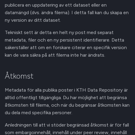
publicera en uppdatering av ett dataset eller en
datamängd (dvs. ändra filerna). I detta fall kan du skapa en
ny version av ditt dataset.
Tekniskt sett är detta en helt ny post med separat
metadata, filer och en ny persistent identifierare. Detta
säkerställer att om en forskare citerar en specifik version
kan de vara säkra på att filerna inte har ändrats.
Åtkomst
Metadata för alla publika poster i KTH Data Repository är
alltid offentligt tillgängliga. Du har möjlighet att begränsa
åtkomsten till filerna, och när du begränsar åtkomsten kan
du dela med specifika personer.
Anledningen till att vi stöder begränsad åtkomst är för fall
som embargoinnehåll, innehåll under peer review, innehåll