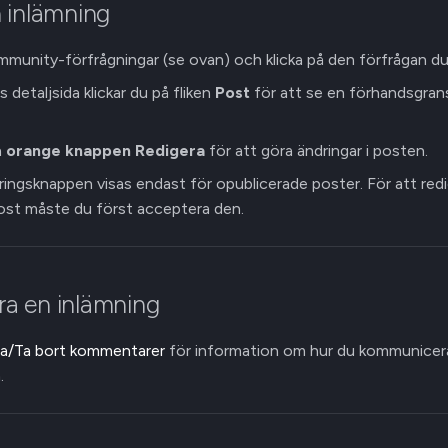
 inlämning
mmunity-förfrågningar (se ovan) och klicka på den förfrågan du v
 detaljsida klickar du på fliken
Post
för att se en förhandsgran
n
orange knappen Redigera
för att göra ändringar i posten.
ingsknappen visas endast för opublicerade poster. För att red
ost måste du först acceptera den.
a en inlämning
ra/Ta bort kommentarer
för information om hur du kommunice
.