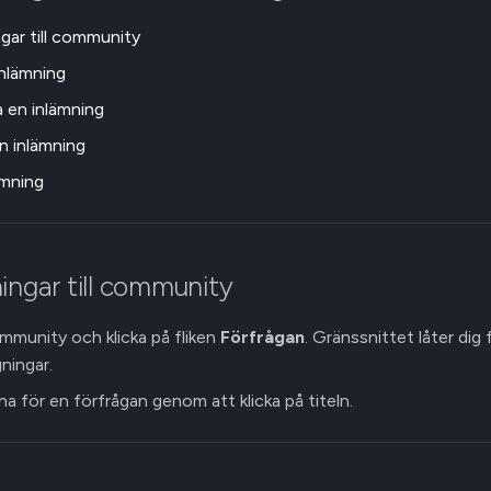
ngar till community
nlämning
en inlämning
n inlämning
ämning
ingar till community
community och klicka på fliken
Förfrågan
. Gränssnittet låter dig 
ningar.
na för en förfrågan genom att klicka på titeln.