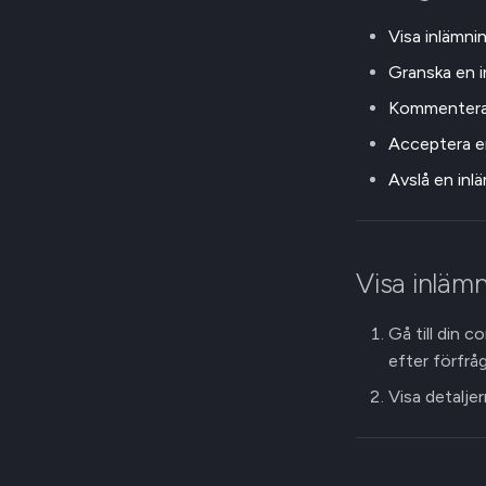
Visa inlämni
Granska en i
Kommentera 
Acceptera e
Avslå en inl
Visa inlämn
Gå till din 
efter förfråg
Visa detaljer