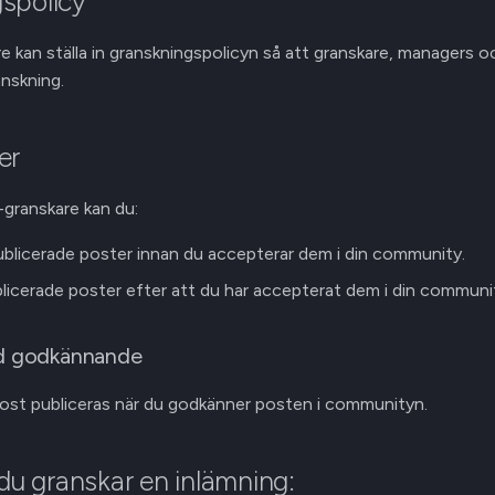
spolicy
kan ställa in granskningspolicyn så att granskare, managers o
anskning.
er
ranskare kan du:
blicerade poster innan du accepterar dem i din community.
licerade poster efter att du har accepterat dem i din communi
id godkännande
ost publiceras när du godkänner posten i communityn.
 du granskar en inlämning: