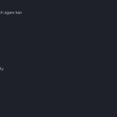
ch ägare kan
ty.