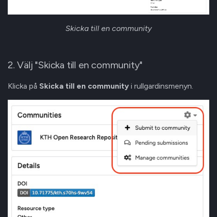
Skicka till en community
2. Välj "Skicka till en community"
Klicka på
Skicka till en community
i rullgardinsmenyn.