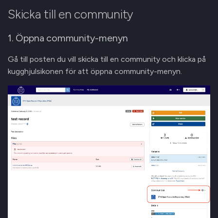
Skicka till en community
1. Öppna community-menyn
Gå till posten du vill skicka till en community och klicka på
kugghjulsikonen för att öppna community-menyn.