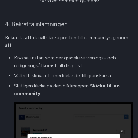
Hitta en community-meny
4. Bekräfta inlämningen
Bekräfta att du vill skicka posten till communityn genom
att:
Kryssa i rutan som ger granskare visnings- och
redigeringsåtkomst till din post.
Valfritt: skriva ett meddelande till granskarna.
Slutligen klicka på den blå knappen
Skicka till en
community
.