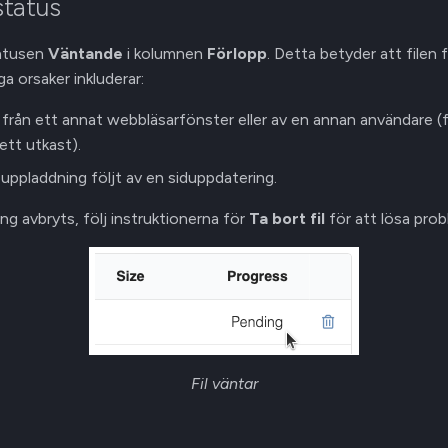
status
tatusen
Väntande
i kolumnen
Förlopp
. Detta betyder att filen
ga orsaker inkluderar:
från ett annat webbläsarfönster eller av en annan användare (
ett utkast).
uppladdning följt av en siduppdatering.
g avbryts, följ instruktionerna för
Ta bort fil
för att lösa prob
Fil väntar