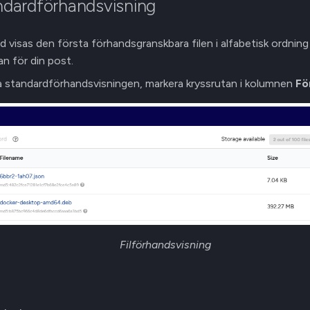
andardförhandsvisning
 visas den första förhandsgranskbara filen i alfabetisk ordning
an för din post.
a standardförhandsvisningen, markera kryssrutan i kolumnen
Fö
Filförhandsvisning