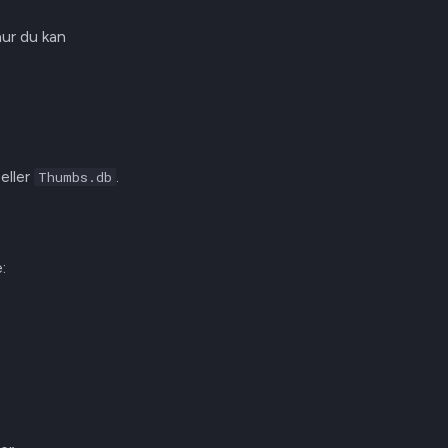
hur du kan
eller
.
Thumbs.db
: