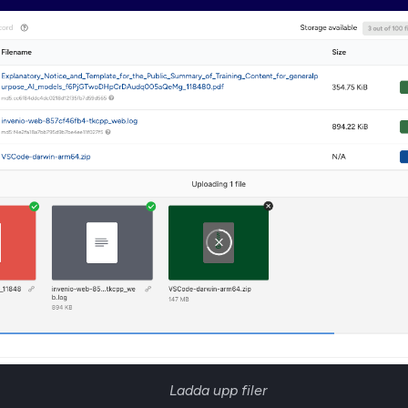
Ladda upp filer