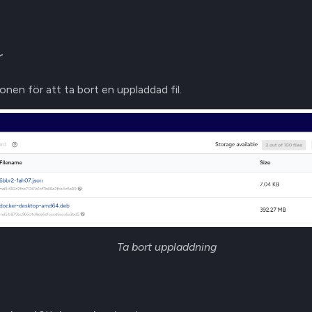
r
konen för att ta bort en uppladdad fil.
Ta bort uppladdning