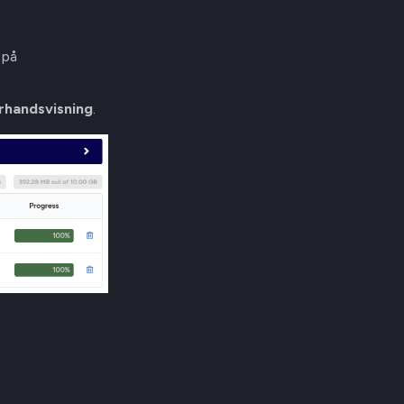
 på
rhandsvisning
.